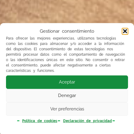
Gestionar consentimiento
Para ofrecer las mejores experiencias, utilizamos tecnologías
como las cookies para almacenar y/o acceder a la información
del dispositivo. El consentimiento de estas tecnologías nos
permitirá procesar datos como el comportamiento de navegación
o las identificaciones únicas en este sitio. No consentir o retirar
el consentimiento, puede afectar negativamente a ciertas
características y funciones.
Aceptar
Denegar
Ver preferencias
Política de cookies
Declaración de privacidad