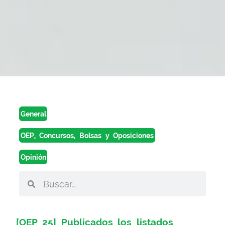
General
OEP, Concursos, Bolsas y Oposiciones
Opinión
[OEP 25] Publicados los listados