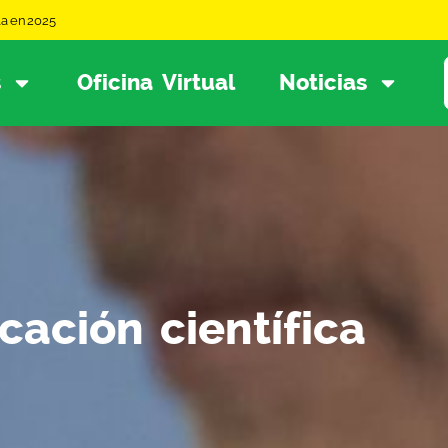
la en 2025
s
Oficina Virtual
Noticias
cación científica