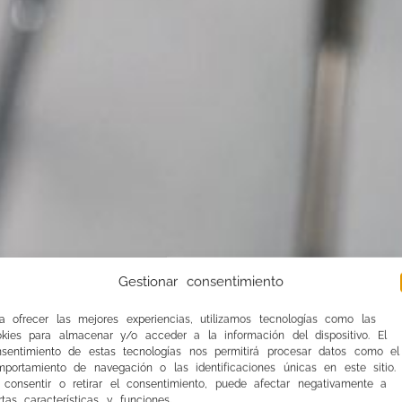
Gestionar consentimiento
a ofrecer las mejores experiencias, utilizamos tecnologías como las
okies para almacenar y/o acceder a la información del dispositivo. El
nsentimiento de estas tecnologías nos permitirá procesar datos como el
portamiento de navegación o las identificaciones únicas en este sitio.
 consentir o retirar el consentimiento, puede afectar negativamente a
rtas características y funciones.