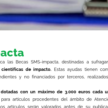
acta​
a las Becas SMS-impacta, destinadas a sufraga
 científicas de impacto.
Estas ayudas tienen como
ndientes y no financiados por terceros, realizados
 dotadas con un máximo de 3.000 euros cada una
ara artículos procedentes del ámbito de Atención
Los artículos serán valorados antes de su publica