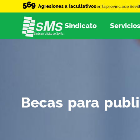
569
Agresiones a facultativos
en la provincia de Sevil
Sindicato
Servicio
Becas para publi