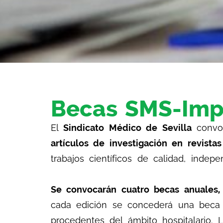
Becas SMS-Imp
El
Sindicato Médico de Sevilla
convoc
artículos de investigación en revistas
trabajos científicos de calidad, indepe
Se convocarán cuatro becas anuales,
cada edición se concederá una beca p
procedentes del ámbito hospitalario. 