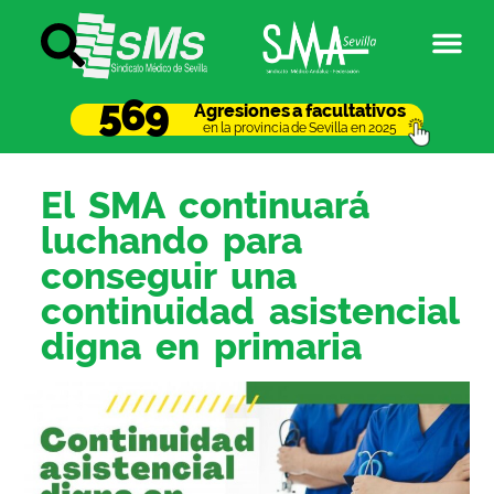
569
Agresiones a facultativos
en la provincia de Sevilla en 2025
El SMA continuará
luchando para
conseguir una
continuidad asistencial
digna en primaria