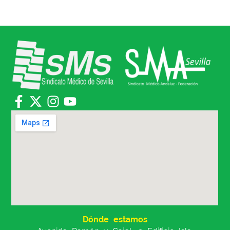
Dónde estamos