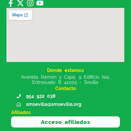
Dónde estamos
Avenida Ramón y Cajal, 9 Edificio Isla,
Entresuelo B 41005 - Sevilla
Contacto
954 932 038
smsevilla@smsevilla.org
Afiliados
Acceso afiliados