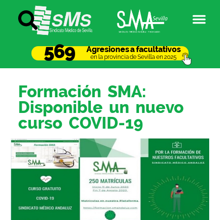
569
Agresiones a facultativos
en la provincia de Sevilla en 2025
Formación SMA:
Disponible un nuevo
curso COVID-19