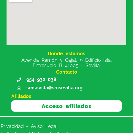
Dónde estamos
Avenida Ramón y Cajal, 9 Edificio Isla,
Entresuelo B 41005 - Sevilla
Contacto
954 932 038
smsevilla@smsevilla.org
Afiliados
Acceso afiliados
Privacidad - Aviso Legal