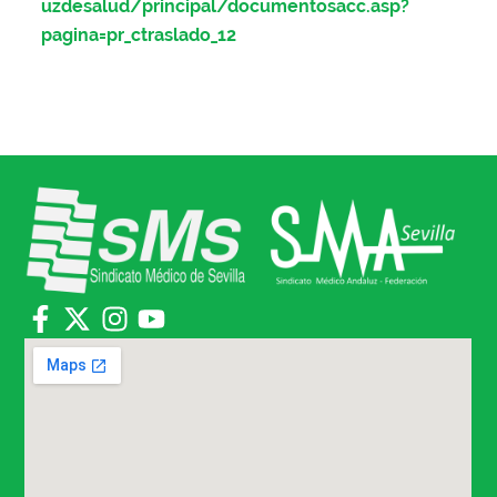
uzdesalud/principal/documentosacc.asp?
pagina=pr_ctraslado_12