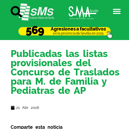
569
Agresiones a facultativos
en la provincia de Sevilla en 2025
Publicadas las listas
provisionales del
Concurso de Traslados
para M. de Familia y
Pediatras de AP
21 Abr 2016
Comparte esta noticia