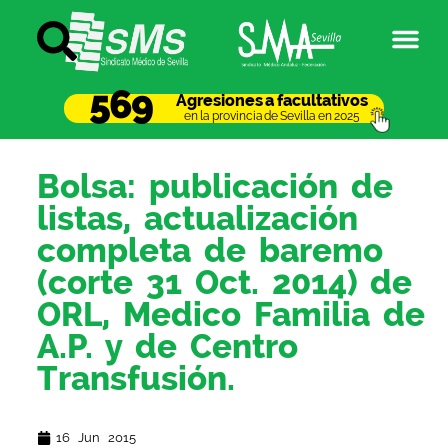
569
Agresiones a facultativos
en la provincia de Sevilla en 2025
Bolsa: publicación de
listas, actualización
completa de baremo
(corte 31 Oct. 2014) de
ORL, Medico Familia de
A.P. y de Centro
Transfusión.
16 Jun 2015