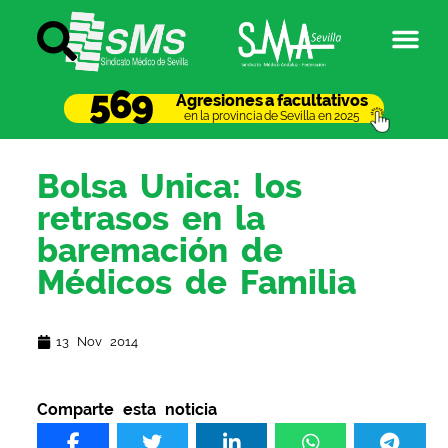
569
Agresiones a facultativos
en la provincia de Sevilla en 2025
Bolsa Unica: los
retrasos en la
baremación de
Médicos de Familia
13 Nov 2014
Comparte esta noticia