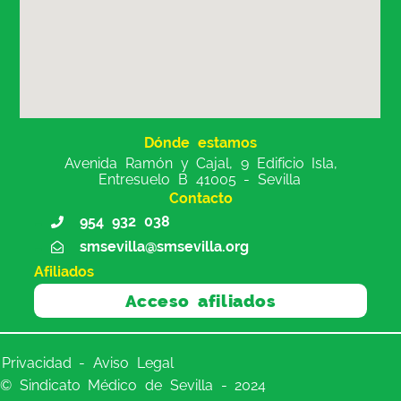
Dónde estamos
Avenida Ramón y Cajal, 9 Edificio Isla,
Entresuelo B 41005 - Sevilla
Contacto
954 932 038
smsevilla@smsevilla.org
Afiliados
Acceso afiliados
Privacidad - Aviso Legal
© Sindicato Médico de Sevilla - 2024