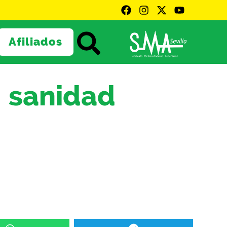
Afiliados
a sanidad