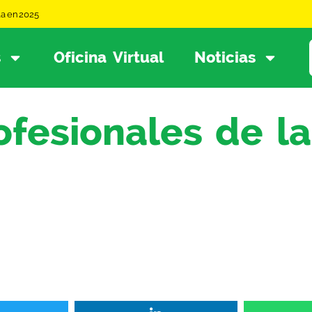
la en 2025
s
Oficina Virtual
Noticias
ofesionales de l