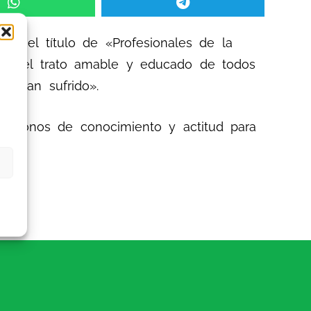
con el título de «Profesionales de la
dad y el trato amable y educado de todos
s han sufrido».
iéndonos de conocimiento y actitud para