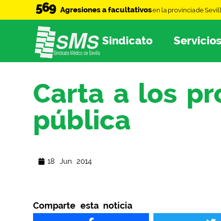
569
Agresiones a facultativos
en la provincia de Sevil
Sindicato
Servicio
Carta a los pr
pública
18 Jun 2014
Comparte esta noticia