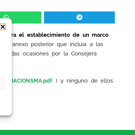
a para el establecimiento de un marco
 su anexo posterior que incluía a las
repetidas ocasiones por la Consejera
EGOCIACIONSMA.pdf
) y ninguno de ellos