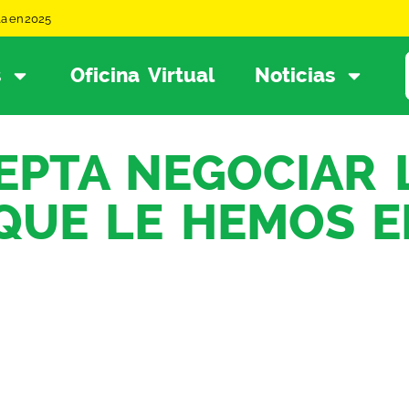
la en 2025
s
Oficina Virtual
Noticias
EPTA NEGOCIAR 
QUE LE HEMOS E