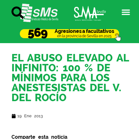
569
Agresiones a facultativos
en la provincia de Sevilla en 2025
EL ABUSO ELEVADO AL
INFINITO: 100 % DE
MÍNIMOS PARA LOS
ANESTESISTAS DEL V.
DEL ROCÍO
19 Ene 2013
Comparte esta noticia