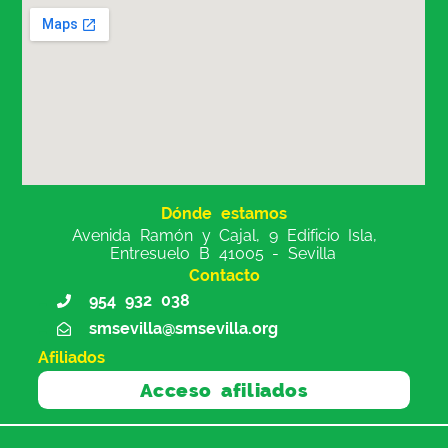
Dónde estamos
Avenida Ramón y Cajal, 9 Edificio Isla,
Entresuelo B 41005 - Sevilla
Contacto
954 932 038
smsevilla@smsevilla.org
Afiliados
Acceso afiliados