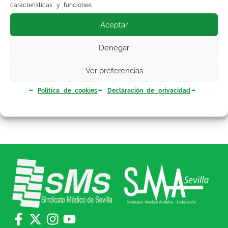
características y funciones.
Consejería de Salud y Bienestar Social, El
Director General de Profesionales del SAS y el
Aceptar
Director Gerente de los HH. UU. Virgen del
Denegar
Rocío y Virgen Macarena, como responsables
máximos en este tema, sin descartar la
Ver preferencias
actuación que corresponda ante la justicia, si es
necesario.
Política de cookies
Declaración de privacidad