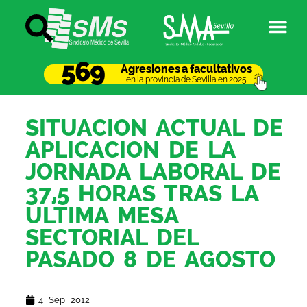
569
Agresiones a facultativos
en la provincia de Sevilla en 2025
SITUACION ACTUAL DE
APLICACION DE LA
JORNADA LABORAL DE
37,5 HORAS TRAS LA
ULTIMA MESA
SECTORIAL DEL
PASADO 8 DE AGOSTO
4 Sep 2012