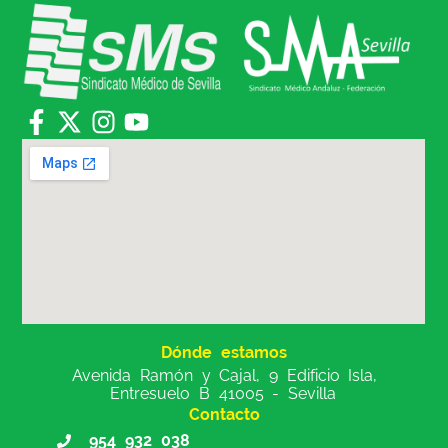
Dónde estamos
Avenida Ramón y Cajal, 9 Edificio Isla,
Entresuelo B 41005 - Sevilla
Contacto
954 932 038