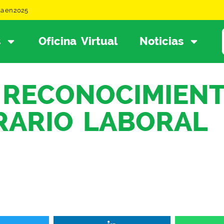
la en 2025
s
Oficina Virtual
Noticias
A RECONOCIMIEN
RARIO LABORAL