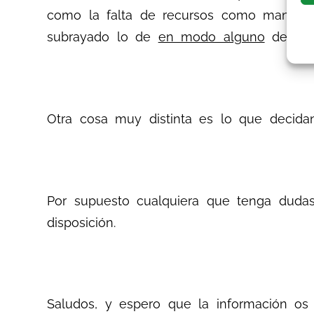
como la falta de recursos como manera d
subrayado lo de
en modo alguno
del art.
Otra cosa muy distinta es lo que decidan
Por supuesto cualquiera que tenga dudas
disposición.
Saludos, y espero que la información os