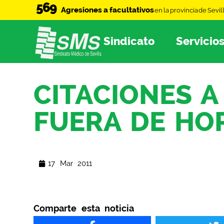
569
Agresiones a facultativos
en la provincia de Sevil
Sindicato
Servicio
CITACIONES 
FUERA DE HO
17 Mar 2011
Comparte esta noticia