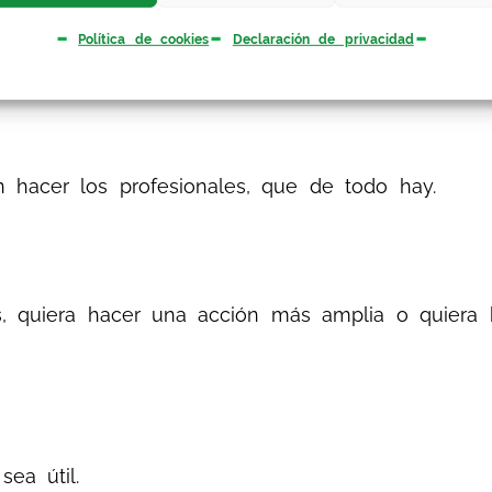
e convencerlos que hagan los reconocimientos f
Política de cookies
Declaración de privacidad
 14.5
 hacer los profesionales, que de todo hay.
, quiera hacer una acción más amplia o quiera 
 sea útil.