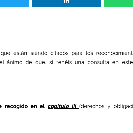
 que están siendo citados para los reconocimient
l ánimo de que, si tenéis una consulta en este 
ne recogido en el
capítulo III
(derechos y obliga