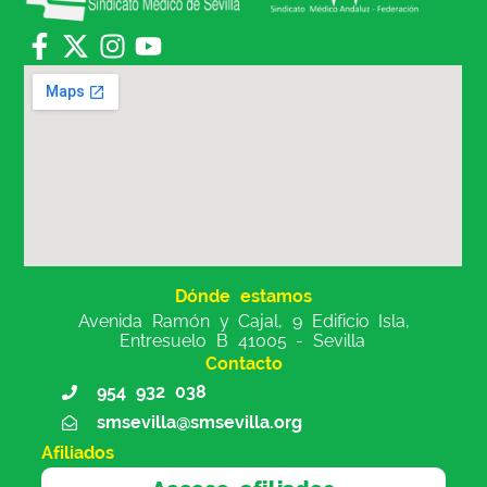
Dónde estamos
Avenida Ramón y Cajal, 9 Edificio Isla,
Entresuelo B 41005 - Sevilla
Contacto
954 932 038
smsevilla@smsevilla.org
Afiliados