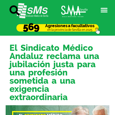
569
Agresiones a facultativos
en la provincia de Sevilla en 2025
El Sindicato Médico
Andaluz reclama una
jubilación justa para
una profesión
sometida a una
exigencia
extraordinaria