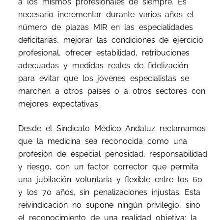
a los mismos profesionales de siempre. Es
necesario incrementar durante varios años el
número de plazas MIR en las especialidades
deficitarias, mejorar las condiciones de ejercicio
profesional, ofrecer estabilidad, retribuciones
adecuadas y medidas reales de fidelización
para evitar que los jóvenes especialistas se
marchen a otros países o a otros sectores con
mejores expectativas.
Desde el Sindicato Médico Andaluz reclamamos
que la medicina sea reconocida como una
profesión de especial penosidad, responsabilidad
y riesgo, con un factor corrector que permita
una jubilación voluntaria y flexible entre los 60
y los 70 años, sin penalizaciones injustas. Esta
reivindicación no supone ningún privilegio, sino
el reconocimiento de una realidad objetiva: la