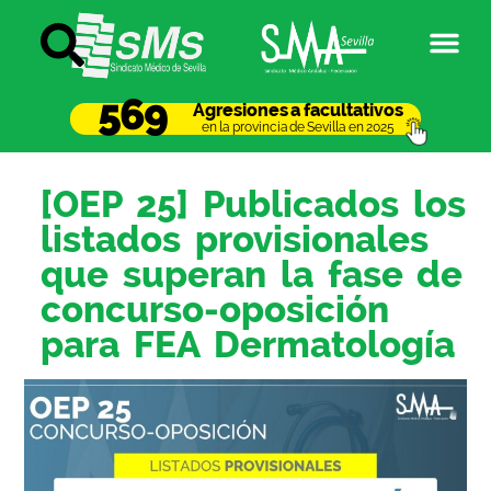
569
Agresiones a facultativos
en la provincia de Sevilla en 2025
[OEP 25] Publicados los
listados provisionales
que superan la fase de
concurso-oposición
para FEA Dermatología