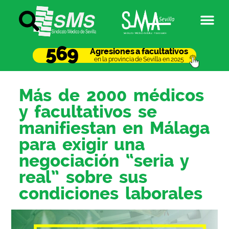
569
Agresiones a facultativos
en la provincia de Sevilla en 2025
Más de 2000 médicos
y facultativos se
manifiestan en Málaga
para exigir una
negociación “seria y
real” sobre sus
condiciones laborales