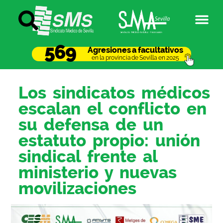
569
Agresiones a facultativos
en la provincia de Sevilla en 2025
Los sindicatos médicos
escalan el conflicto en
su defensa de un
estatuto propio: unión
sindical frente al
ministerio y nuevas
movilizaciones