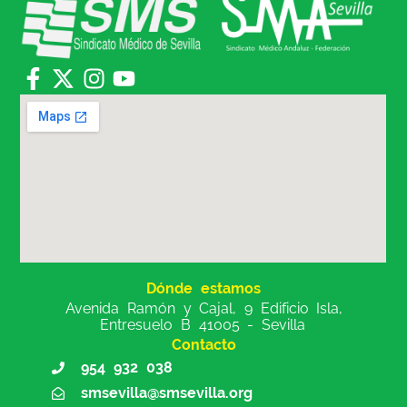
Dónde estamos
Avenida Ramón y Cajal, 9 Edificio Isla,
Entresuelo B 41005 - Sevilla
Contacto
954 932 038
smsevilla@smsevilla.org