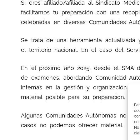
Si eres afiliado/afiliada al Sindicato Mé
facilitamos tu preparación con una recop
celebradas en diversas Comunidades Au
Se trata de una herramienta actualizada 
el territorio nacional. En el caso del Se
En el próximo año 2025, desde el SMA da
de exámenes, abordando Comunidad Autón
internas en la gestión y organización del
material posible para su preparación.
Par
co
Algunas Comunidades Autónomas no publi
co
com
casos no podemos ofrecer material.
No
cie