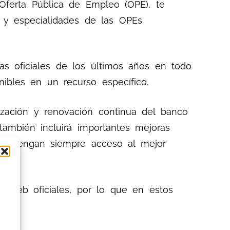
 Oferta Pública de Empleo (OPE), te
s y especialidades de las OPEs
vas oficiales de los últimos años en todo
nibles en un recurso específico.
zación y renovación continua del banco
mbién incluirá importantes mejoras
adas tengan siempre acceso al mejor
 web oficiales, por lo que en estos