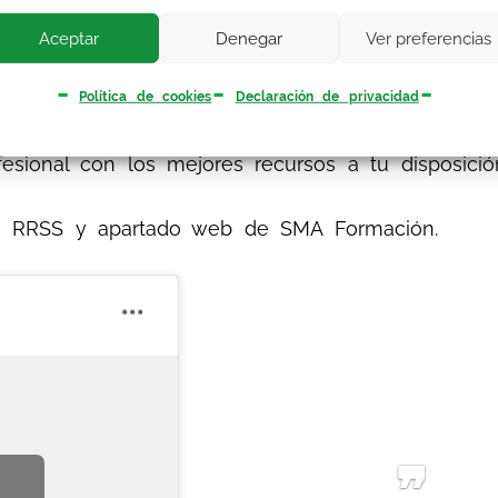
Aceptar
Denegar
Ver preferencias
Política de cookies
Declaración de privacidad
manente y es completamente gratuito para los af
fesional con los mejores recursos a tu disposició
as RRSS y apartado web de SMA Formación.