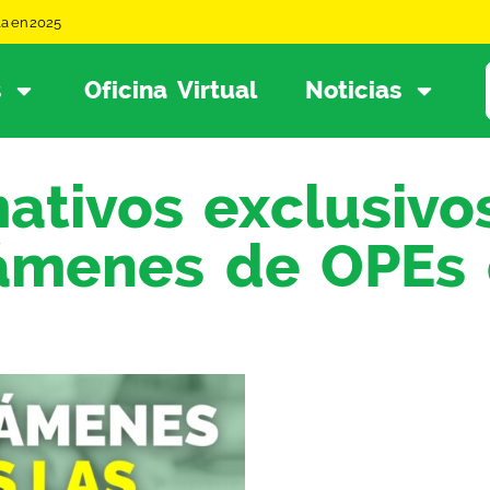
la en 2025
s
Oficina Virtual
Noticias
ativos exclusivo
ámenes de OPEs 