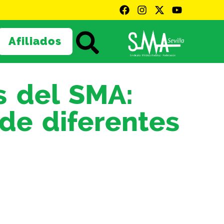
Afiliados
s del SMA:
de diferentes