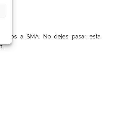
iliados a SMA. No dejes pasar esta
n.