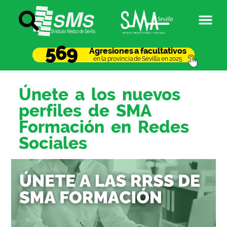
569
Agresiones a facultativos
en la provincia de Sevilla en 2025
Únete a los nuevos
perfiles de SMA
Formación en Redes
Sociales