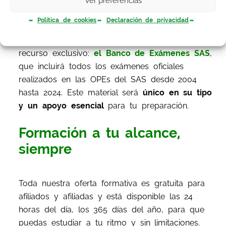
Ver preferencias
facultativos.
Política de cookies
Declaración de privacidad
Además, estamos desarrollando un tercer
recurso exclusivo:
el Banco de Exámenes SAS
,
que incluirá todos los exámenes oficiales
realizados en las OPEs del SAS desde 2004
hasta 2024. Este material será
único en su tipo
y un apoyo esencial
para tu preparación.
Formación a tu alcance,
siempre
Toda nuestra oferta formativa es gratuita para
afiliados y afiliadas y está disponible las 24
horas del día, los 365 días del año, para que
puedas estudiar a tu ritmo y sin limitaciones.