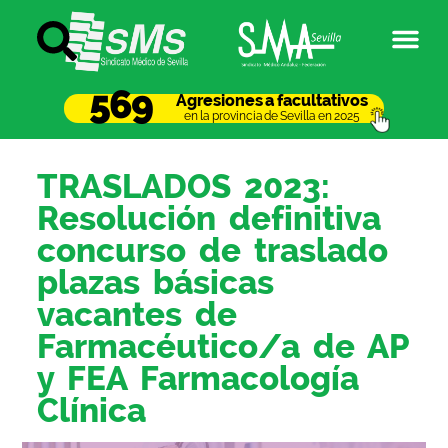
569
Agresiones a facultativos
en la provincia de Sevilla en 2025
TRASLADOS 2023:
Resolución definitiva
concurso de traslado
plazas básicas
vacantes de
Farmacéutico/a de AP
y FEA Farmacología
Clínica