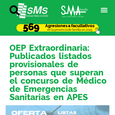
569
Agresiones a facultativos
en la provincia de Sevilla en 2025
OEP Extraordinaria:
Publicados listados
provisionales de
personas que superan
el concurso de Médico
de Emergencias
Sanitarias en APES