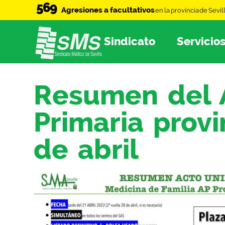
569
Agresiones a facultativos
en la provincia de Sevil
Sindicato
Servicio
Resumen del 
Primaria provi
de abril