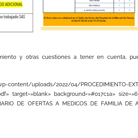
iento y otras cuestiones a tener en cuenta, pue
org/wp-content/uploads/2022/04/PROCEDIMIENTO
f» target=»blank» background=»#017c1a» size=»6″
ARIO DE OFERTAS A MEDICOS DE FAMILIA DE ATE