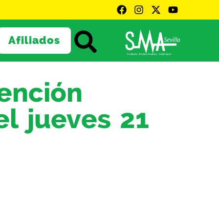
Afiliados
ención
el jueves 21