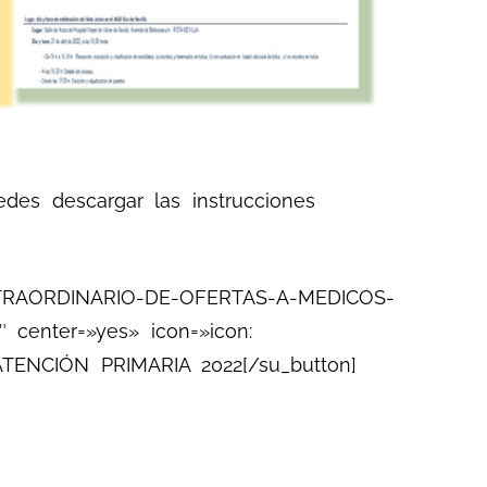
des descargar las instrucciones
-EXTRAORDINARIO-DE-OFERTAS-A-MEDICOS-
 center=»yes» icon=»icon:
NCIÓN PRIMARIA 2022[/su_button]