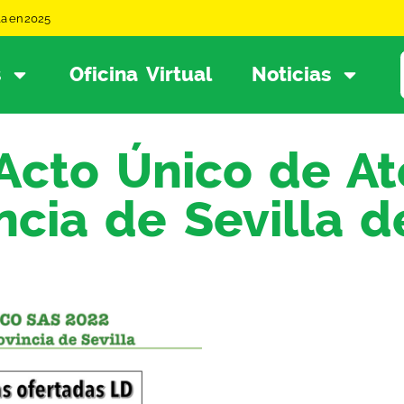
la en 2025
s
Oficina Virtual
Noticias
Acto Único de At
ncia de Sevilla d