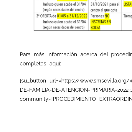
Para más información acerca del procedim
completas aquí:
[su_button url=»https://www.smsevilla.
DE-FAMILIA-DE-ATENCION-PRIMARIA-2022.pd
community»]PROCEDIMIENTO EXTRAORDIN