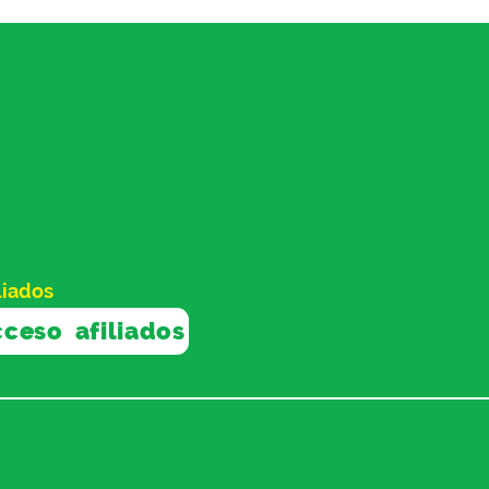
liados
ceso afiliados