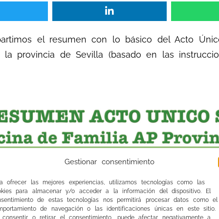
mpartimos el resumen con lo básico del Acto Úni
a la provincia de Sevilla (basado en las instrucc
Gestionar consentimiento
a ofrecer las mejores experiencias, utilizamos tecnologías como las
okies para almacenar y/o acceder a la información del dispositivo. El
nsentimiento de estas tecnologías nos permitirá procesar datos como el
portamiento de navegación o las identificaciones únicas en este sitio.
 consentir o retirar el consentimiento, puede afectar negativamente a