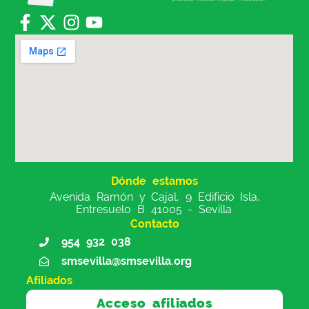
Dónde estamos
Avenida Ramón y Cajal, 9 Edificio Isla,
Entresuelo B 41005 - Sevilla
Contacto
954 932 038
smsevilla@smsevilla.org
Afiliados
Acceso afiliados