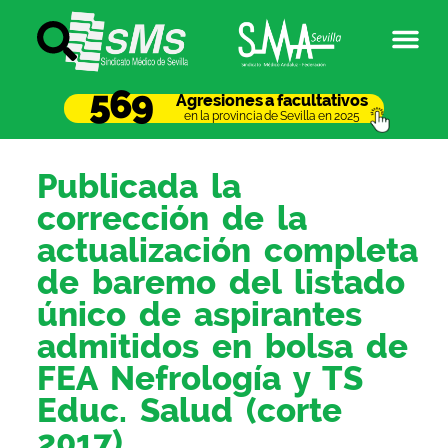
569
Agresiones a facultativos
en la provincia de Sevilla en 2025
Publicada la
corrección de la
actualización completa
de baremo del listado
único de aspirantes
admitidos en bolsa de
FEA Nefrología y TS
Educ. Salud (corte
2017)