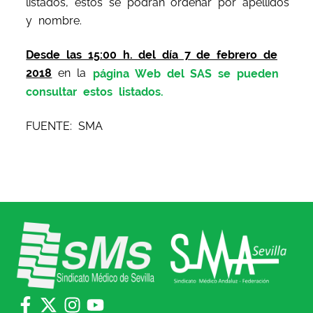
listados, éstos se podrán ordenar por apellidos
y nombre.
Desde las 15:00 h. del día 7 de febrero de
2018
en la
página Web del SAS se pueden
consultar estos listados.
FUENTE: SMA