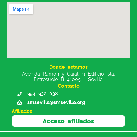
Dónde estamos
Avenida Ramón y Cajal, 9 Edificio Isla,
Entresuelo B 41005 - Sevilla
Contacto
954 932 038
smsevilla@smsevilla.org
Afiliados
Acceso afiliados