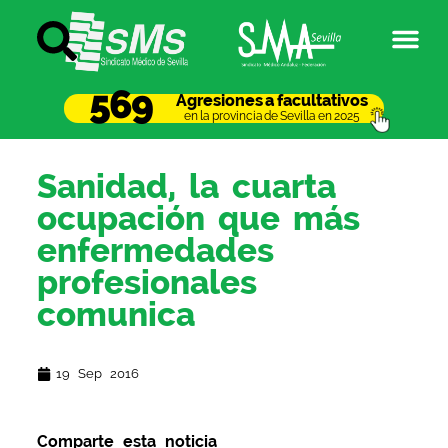
569
Agresiones a facultativos
en la provincia de Sevilla en 2025
Sanidad, la cuarta
ocupación que más
enfermedades
profesionales
comunica
19 Sep 2016
Comparte esta noticia