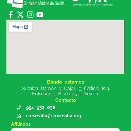
Dónde estamos
Avenida Ramón y Cajal, 9 Edificio Isla,
Entresuelo B 41005 - Sevilla
Contacto
954 932 038
smsevilla@smsevilla.org
Afiliados