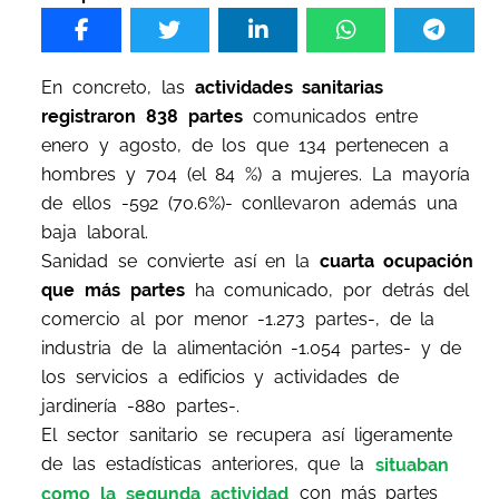
En concreto, las
actividades sanitarias
registraron 838 partes
comunicados entre
enero y agosto, de los que 134 pertenecen a
hombres y 704 (el 84 %) a mujeres. La mayoría
de ellos -592 (70.6%)- conllevaron además una
baja laboral.
Sanidad se convierte así en la
cuarta ocupación
que más partes
ha comunicado, por detrás del
comercio al por menor -1.273 partes-, de la
industria de la alimentación -1.054 partes- y de
los servicios a edificios y actividades de
jardinería -880 partes-.
El sector sanitario se recupera así ligeramente
de las estadísticas anteriores, que la
situaban
como la segunda actividad
con más partes