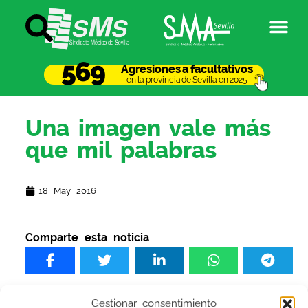
569
Agresiones a facultativos
en la provincia de Sevilla en 2025
Una imagen vale más
que mil palabras
18 May 2016
Comparte esta noticia
Gestionar consentimiento