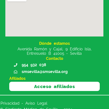
Dónde estamos
Avenida Ramón y Cajal, 9 Edificio Isla,
Entresuelo B 41005 - Sevilla
Contacto
954 932 038
smsevilla@smsevilla.org
Afiliados
Acceso afiliados
Privacidad - Aviso Legal