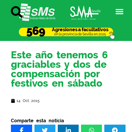
569
Agresiones a facultativos
en la provincia de Sevilla en 2025
Este año tenemos 6
graciables y dos de
compensación por
festivos en sábado
14 Oct 2015
Comparte esta noticia