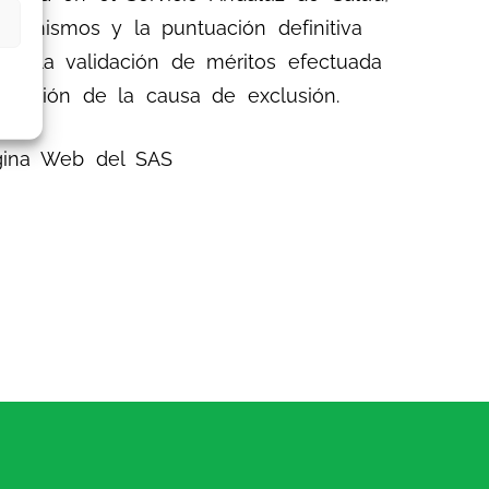
s mismos y la puntuación definitiva
as la validación de méritos efectuada
dicación de la causa de exclusión.
gina Web del SAS