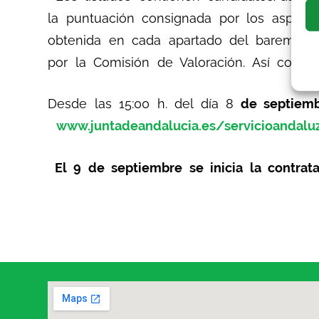
la puntuación consignada por los aspiran
obtenida en cada apartado del baremo (Ex
por la Comisión de Valoración. Así como l
Desde las 15:00 h. del día 8
de septiem
www.juntadeandalucia.es/servicioandalu
El 9 de septiembre se inicia la contrata