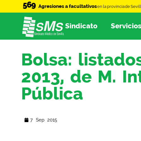
569
Agresiones a facultativos
en la provincia de Sevil
Sindicato
Servicio
Bolsa: listado
2013, de M. In
Pública
7 Sep 2015