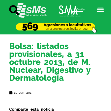
569
Agresiones a facultativos
en la provincia de Sevilla en 2025
Bolsa: listados
provisionales, a 31
octubre 2013, de M.
Nuclear, Digestivo y
Dermatología
11 Jun 2015
Comparte esta noticia