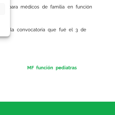
tro, para médicos de familia en función
ón de la convocatoria que fué el 3 de
MF función pediatras