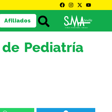
Afiliados
 de Pediatría