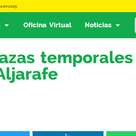
la en 2025
s
Oficina Virtual
Noticias
lazas temporales
Aljarafe