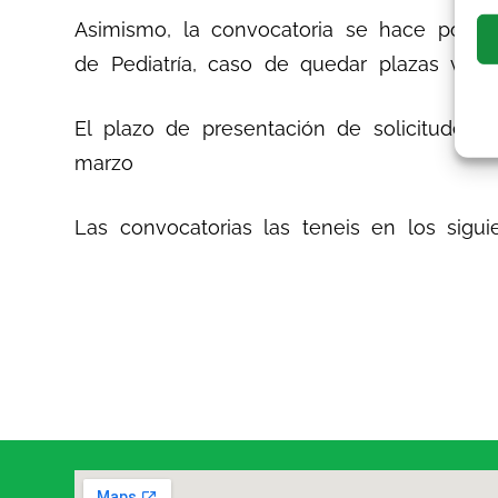
Asimismo, la convocatoria se hace por un
de Pediatría, caso de quedar plazas vacan
El plazo de presentación de solicitudes 
marzo
Las convocatorias las teneis en los sigu