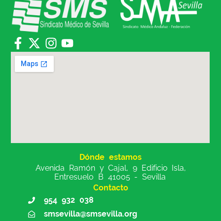
Dónde estamos
Avenida Ramón y Cajal, 9 Edificio Isla,
Entresuelo B 41005 - Sevilla
Contacto
954 932 038
smsevilla@smsevilla.org