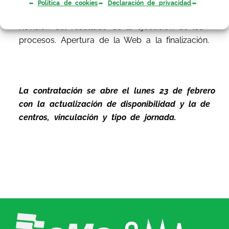
bolsa y cierre de la contratación. Ejecución de
Política de cookies
Declaración de privacidad
los procesos de actualización de centros.
Revisión del resultado de la ejecución de los
procesos. Apertura de la Web a la finalización.
La contratación se abre el lunes 23 de febrero
con la actualización de disponibilidad y la de
centros, vinculación y tipo de jornada.