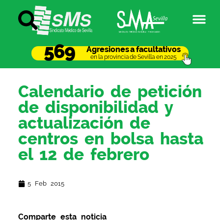
569
Agresiones a facultativos
en la provincia de Sevilla en 2025
Calendario de petición
de disponibilidad y
actualización de
centros en bolsa hasta
el 12 de febrero
5 Feb 2015
Comparte esta noticia