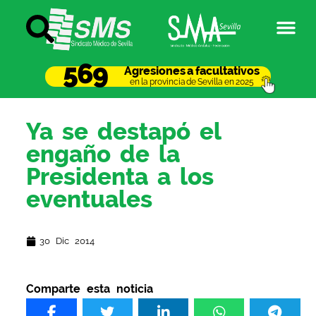
569
Agresiones a facultativos
en la provincia de Sevilla en 2025
Ya se destapó el
engaño de la
Presidenta a los
eventuales
30 Dic 2014
Comparte esta noticia