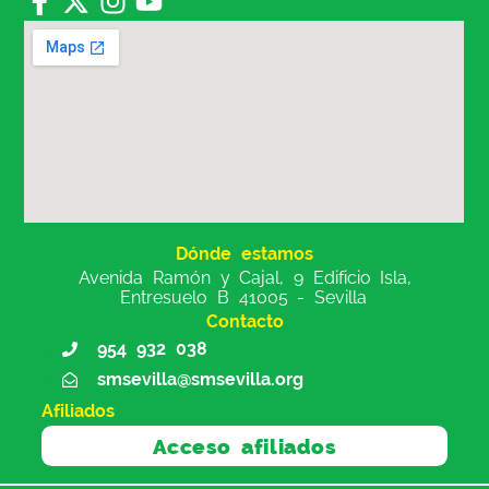
Dónde estamos
Avenida Ramón y Cajal, 9 Edificio Isla,
Entresuelo B 41005 - Sevilla
Contacto
954 932 038
smsevilla@smsevilla.org
Afiliados
Acceso afiliados