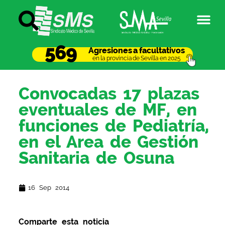
569
Agresiones a facultativos
en la provincia de Sevilla en 2025
Convocadas 17 plazas
eventuales de MF, en
funciones de Pediatría,
en el Area de Gestión
Sanitaria de Osuna
16 Sep 2014
Comparte esta noticia