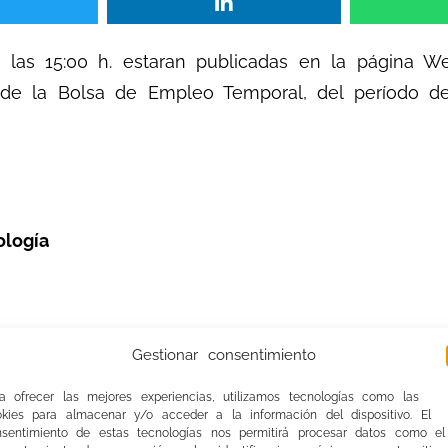
 las 15:00 h. estaran publicadas en la página W
de la Bolsa de Empleo Temporal, del período de
ología
Gestionar consentimiento
a ofrecer las mejores experiencias, utilizamos tecnologías como las
okies para almacenar y/o acceder a la información del dispositivo. El
nsentimiento de estas tecnologías nos permitirá procesar datos como el