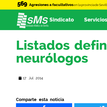
569
Agresiones a facultativos
en la provincia de Sevil
Sindicato
Servicio
Listados defin
neurólogos
17 Jul 2014
Comparte esta noticia