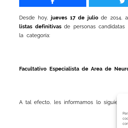
Desde hoy,
jueves 17
de jul
io
de 2014, a
listas definitivas
de personas candidatas 
la categoría:
Facultativo Especialista de Area de Neur
A tal efecto, les informamos lo siguiente:
Par
co
co