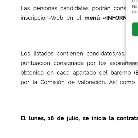
com
No
Las personas candidatas podrán consultar
cie
inscripción-Web en el
menú «INFORMES
Los listados contienen candidatos/as, or
puntuación consignada por los aspirante
obtenida en cada apartado del baremo (Ex
por la Comisión de Valoración. Así como l
El lunes, 18 de julio, se inicia la contra