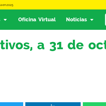
la en 2025
s
Oficina Virtual
Noticias
tivos, a 31 de o