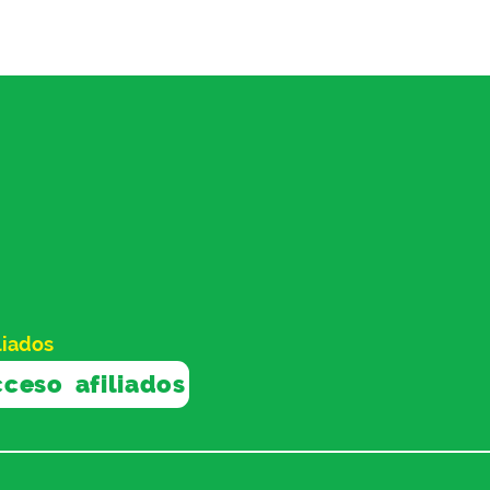
liados
ceso afiliados