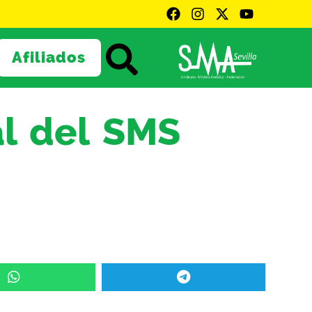
Afiliados
l del SMS