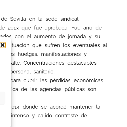
de Sevilla en la sede sindical.
s de 2013 que fue aprobada. Fue año de
rados con el aumento de jornada y su
ima situación que sufren los eventuales al
s. Dos huelgas, manifestaciones y
 la calle. Concentraciones destacables
l personal sanitario.
guro para cubrir las pérdidas económicas
pecífica de las agencias públicas son
o de 2014 donde se acordó mantener la
 un intenso y cálido contraste de