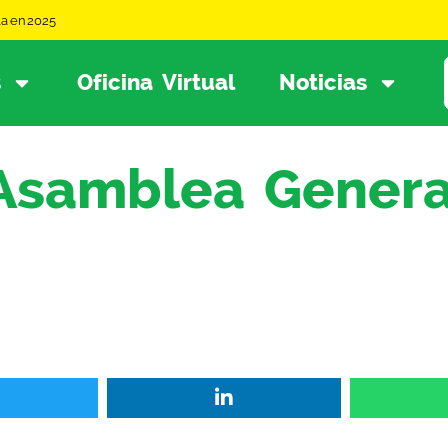
la en 2025
s
Oficina Virtual
Noticias
 Asamblea Genera