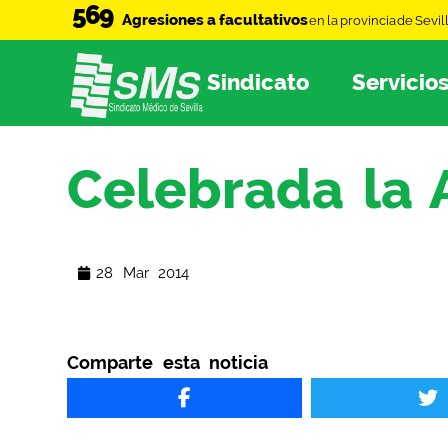
569
Agresiones a facultativos
en la provincia de Sevil
Sindicato
Servicio
Celebrada la
28 Mar 2014
Comparte esta noticia