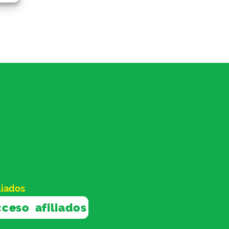
liados
ceso afiliados