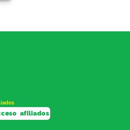
liados
ceso afiliados