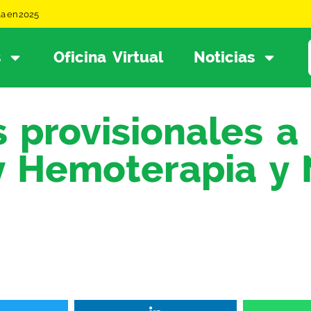
la en 2025
s
Oficina Virtual
Noticias
os provisionales 
 Hemoterapia y 