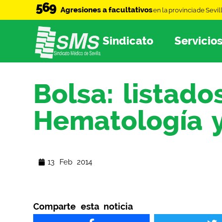
569
Agresiones a facultativos
en la provincia de Sevil
Sindicato
Servicio
Bolsa: listad
Hematología y
13 Feb 2014
Comparte esta noticia