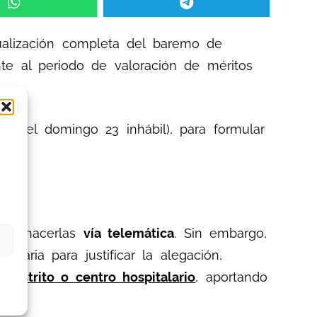
ualización completa del baremo de
nte al periodo de valoración de méritos
ser el domingo 23 inhábil), para formular
ra hacerlas
vía telemática
. Sin embargo,
aria para justificar la alegación,
istrito o centro hospitalario
, aportando