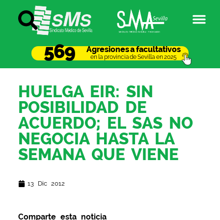
569
Agresiones a facultativos
en la provincia de Sevilla en 2025
HUELGA EIR: SIN
POSIBILIDAD DE
ACUERDO; EL SAS NO
NEGOCIA HASTA LA
SEMANA QUE VIENE
13 Dic 2012
Comparte esta noticia