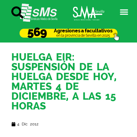
569
Agresiones a facultativos
en la provincia de Sevilla en 2025
HUELGA EIR:
SUSPENSIÓN DE LA
HUELGA DESDE HOY,
MARTES 4 DE
DICIEMBRE, A LAS 15
HORAS
4 Dic 2012