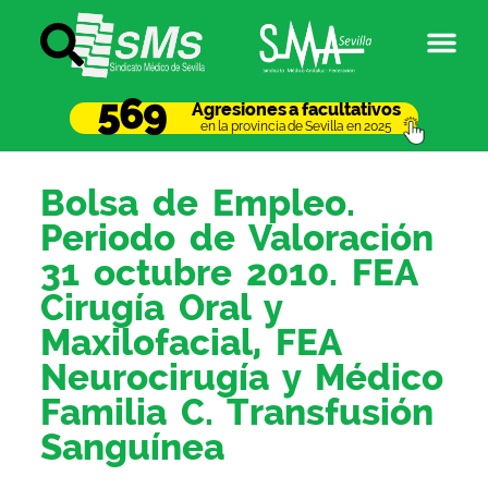
569
Agresiones a facultativos
en la provincia de Sevilla en 2025
Bolsa de Empleo.
Periodo de Valoración
31 octubre 2010. FEA
Cirugía Oral y
Maxilofacial, FEA
Neurocirugía y Médico
Familia C. Transfusión
Sanguínea