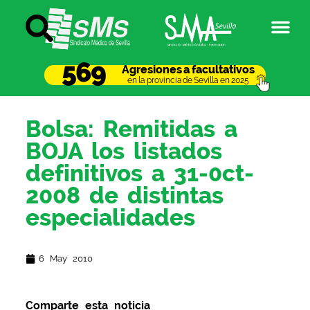
569
Agresiones a facultativos
en la provincia de Sevilla en 2025
Bolsa: Remitidas a
BOJA los listados
definitivos a 31-0ct-
2008 de distintas
especialidades
6 May 2010
Comparte esta noticia