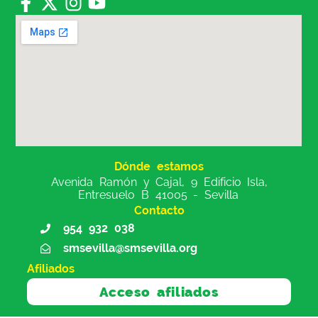
Dónde estamos
Avenida Ramón y Cajal, 9 Edificio Isla,
Entresuelo B 41005 - Sevilla
Contacto
954 932 038
smsevilla@smsevilla.org
Afiliados
Acceso afiliados