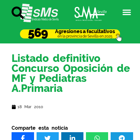
569
Agresiones a facultativos
en la provincia de Sevilla en 2025
Listado definitivo
Concurso Oposición de
MF y Pediatras
A.Primaria
18 Mar 2010
Comparte esta noticia