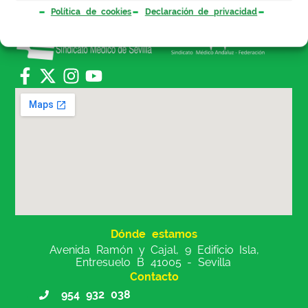
Política de cookies
Declaración de privacidad
Dónde estamos
Avenida Ramón y Cajal, 9 Edificio Isla,
Entresuelo B 41005 - Sevilla
Contacto
954 932 038