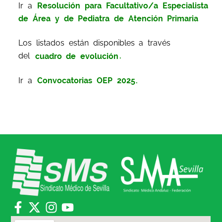
Ir a
Resolución para Facultativo/a Especialista
de Área y de Pediatra de Atención Primaria
Los listados están disponibles a través
del
cuadro de evolución
.
Ir a
Convocatorias OEP 2025
.