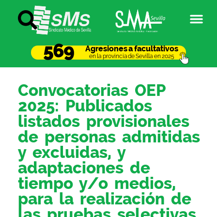
569
Agresiones a facultativos
en la provincia de Sevilla en 2025
Convocatorias OEP
2025: Publicados
listados provisionales
de personas admitidas
y excluidas, y
adaptaciones de
tiempo y/o medios,
para la realización de
las pruebas selectivas