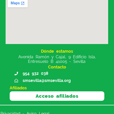
Dónde estamos
Avenida Ramón y Cajal, 9 Edificio Isla,
Entresuelo B 41005 - Sevilla
Contacto
954 932 038
smsevilla@smsevilla.org
Afiliados
Acceso afiliados
Privacidad - Aviso Legal