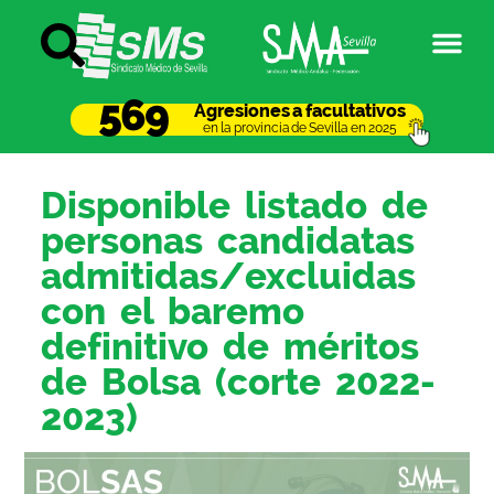
569
Agresiones a facultativos
en la provincia de Sevilla en 2025
Disponible listado de
personas candidatas
admitidas/excluidas
con el baremo
definitivo de méritos
de Bolsa (corte 2022-
2023)