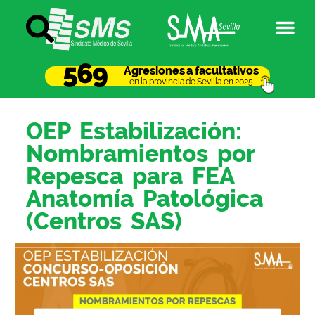
569
Agresiones a facultativos
en la provincia de Sevilla en 2025
OEP Estabilización:
Nombramientos por
Repesca para FEA
Anatomía Patológica
(Centros SAS)