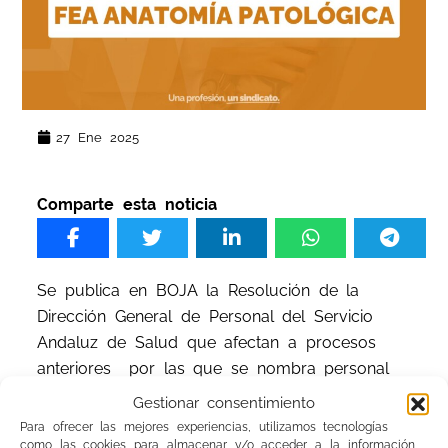
27 Ene 2025
Comparte esta noticia
Se publica en BOJA la Resolución de la
Dirección General de Personal del Servicio
Andaluz de Salud que afectan a procesos
anteriores por las que se nombra personal
estatutario fijo de la categoría/especialidad por
Gestionar consentimiento
repesca:
Para ofrecer las mejores experiencias, utilizamos tecnologías
como las cookies para almacenar y/o acceder a la información