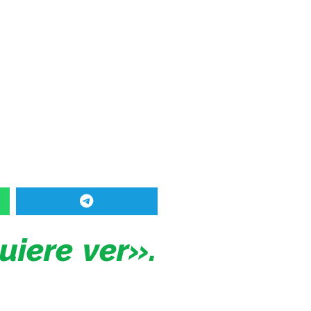
iere ver».