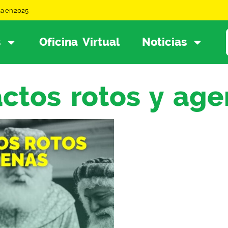
la en 2025
s
Oficina Virtual
Noticias
ctos rotos y age