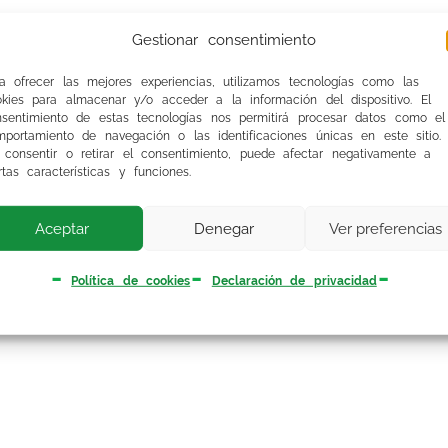
Gestionar consentimiento
a ofrecer las mejores experiencias, utilizamos tecnologías como las
okies para almacenar y/o acceder a la información del dispositivo. El
nsentimiento de estas tecnologías nos permitirá procesar datos como el
portamiento de navegación o las identificaciones únicas en este sitio.
 consentir o retirar el consentimiento, puede afectar negativamente a
rtas características y funciones.
Aceptar
Denegar
Ver preferencias
Política de cookies
Declaración de privacidad