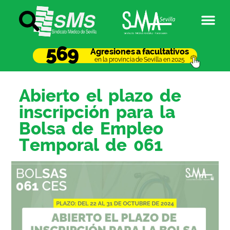
569
Agresiones a facultativos
en la provincia de Sevilla en 2025
Abierto el plazo de
inscripción para la
Bolsa de Empleo
Temporal de 061