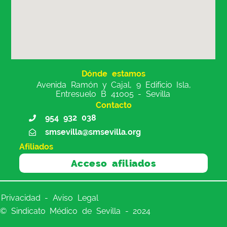
Dónde estamos
Avenida Ramón y Cajal, 9 Edificio Isla,
Entresuelo B 41005 - Sevilla
Contacto
954 932 038
smsevilla@smsevilla.org
Afiliados
Acceso afiliados
Privacidad - Aviso Legal
© Sindicato Médico de Sevilla - 2024