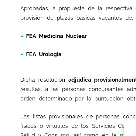
Aprobadas, a propuesta de la respectiva 
provisión de plazas básicas vacantes de:
FEA Medicina Nuclear
FEA Urología
Dicha resolución
adjudica provisionalmen
resultas, a las personas concursantes adm
orden determinado por la puntuación obte
Las listas provisionales de personas con
físicos o virtuales de los Servicios Cent
Salud y Consumo, así como en la
págin