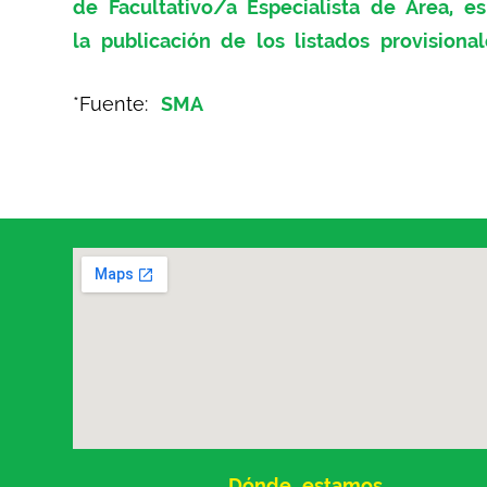
de Facultativo/a Especialista de Área, e
la publicación de los listados provisional
*Fuente:
SMA
Dónde estamos