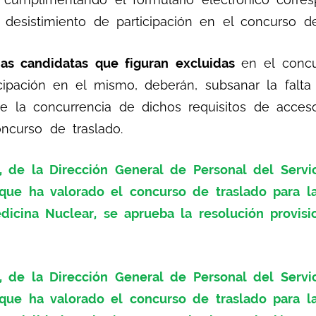
 desistimiento de participación en el concurso de
nas candidatas que figuran excluidas
en el concu
cipación en el mismo, deberán, subsanar la falta
e la concurrencia de dichos requisitos de acceso,
ncurso de traslado.
de la Dirección General de Personal del Servic
que ha valorado el concurso de traslado para la
dicina Nuclear, se aprueba la resolución provis
de la Dirección General de Personal del Servic
que ha valorado el concurso de traslado para la