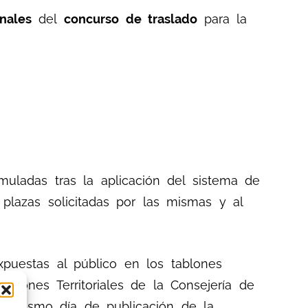
onales
del
concurso de traslado
para la
muladas tras la aplicación del sistema de
 plazas solicitadas por las mismas y al
xpuestas al público en los tablones
aciones Territoriales de la Consejería de
del mismo día de publicación de la