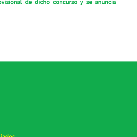
rovisional de dicho concurso y se anuncia
liados