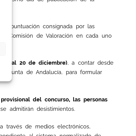
n la puntuación consignada por las
r la Comisión de Valoración en cada uno
bre al 20 de diciembre)
, a contar desde
 la Junta de Andalucía, para formular
 provisional del concurso, las personas
se admitirán desistimientos.
 a través de medios electrónicos,
pondiente al sistema normalizado de