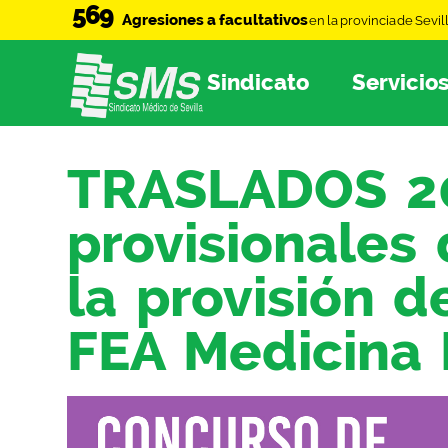
569
Agresiones a facultativos
en la provincia de Sevil
Sindicato
Servicio
TRASLADOS 202
provisionales
la provisión 
FEA Medicina 