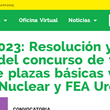
la en 2025
s
Oficina Virtual
Noticias
3: Resolución y
 del concurso de 
de plazas básicas
Nuclear y FEA Ur