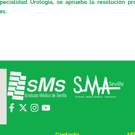
specialidad Urología, se aprueba la resolución p
es.
Contacto
Afi