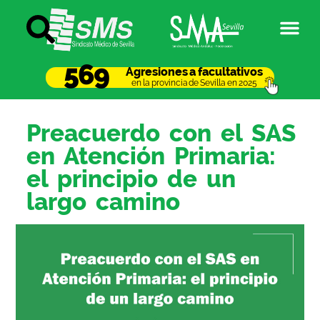
569
Agresiones a facultativos
en la provincia de Sevilla en 2025
Preacuerdo con el SAS
en Atención Primaria:
el principio de un
largo camino