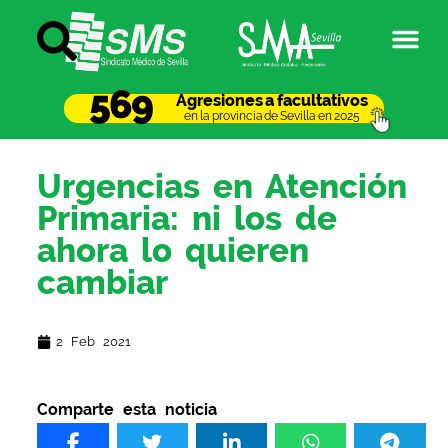
569
Agresiones a facultativos
en la provincia de Sevilla en 2025
Urgencias en Atención
Primaria: ni los de
ahora lo quieren
cambiar
2 Feb 2021
Comparte esta noticia