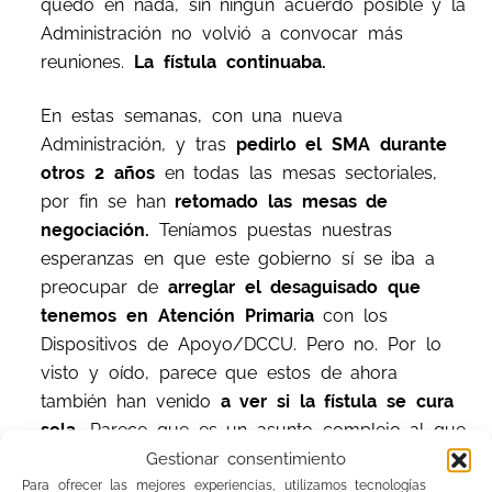
quedó en nada, sin ningún acuerdo posible y la
Administración no volvió a convocar más
reuniones.
La fístula continuaba.
En estas semanas, con una nueva
Administración, y tras
pedirlo el SMA durante
otros 2 años
en todas las mesas sectoriales,
por fin se han
retomado las mesas de
negociación.
Teníamos puestas nuestras
esperanzas en que este gobierno sí se iba a
preocupar de
arreglar el desaguisado que
tenemos en Atención Primaria
con los
Dispositivos de Apoyo/DCCU. Pero no. Por lo
visto y oído, parece que estos de ahora
también han venido
a ver si la fístula se cura
sola.
Parece que es un asunto complejo al que
nadie le quiere meter mano.
Gestionar consentimiento
Para ofrecer las mejores experiencias, utilizamos tecnologías