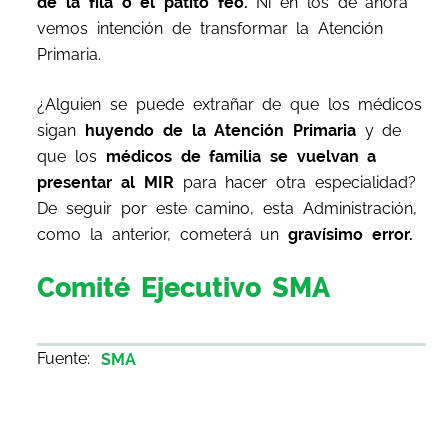
de la fila o el patito feo.
Ni en los de ahora
vemos intención de transformar la Atención
Primaria.
¿Alguien se puede extrañar de que los médicos
sigan
huyendo de la Atención Primaria
y de
que los
médicos de familia se vuelvan a
presentar al MIR
para hacer otra especialidad?
De seguir por este camino, esta Administración,
como la anterior, cometerá un
gravísimo error.
Comité Ejecutivo SMA
Fuente:
SMA